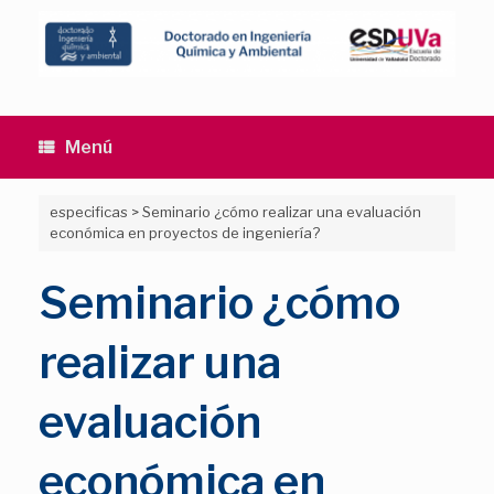
Saltar
al
contenido
Menú
especificas
>
Seminario ¿cómo realizar una evaluación
económica en proyectos de ingeniería?
Seminario ¿cómo
realizar una
evaluación
económica en