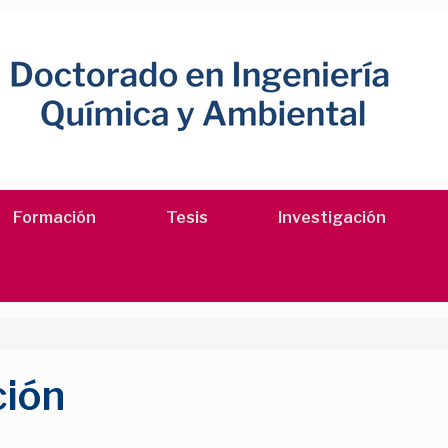
Formación
Tesis
Investigación
ción