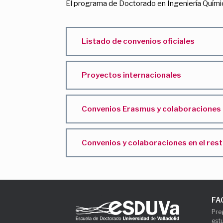
El programa de Doctorado en Ingeniería Químic
Listado de convenios oficiales
Proyectos internacionales
Convenios Erasmus y colaboraciones
Convenios y colaboraciones en el res
FA
Pre
est