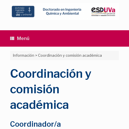
Saltar
al
contenido
Menú
Información
>
Coordinación y comisión académica
Coordinación y
comisión
académica
Coordinador/a