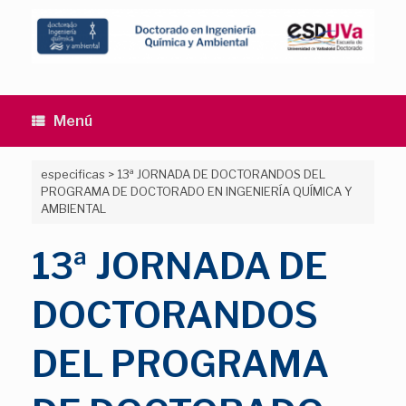
Saltar
al
contenido
Menú
especificas
>
13ª JORNADA DE DOCTORANDOS DEL
PROGRAMA DE DOCTORADO EN INGENIERÍA QUÍMICA Y
AMBIENTAL
13ª JORNADA DE
DOCTORANDOS
DEL PROGRAMA